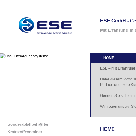
ESE GmbH - Ge
Mit Erfahrung in 
HOME
ESE – mit Erfahrung 
Unter diesem Motto si
Partner für unsere K
Gönnen Sie sich ein 
Wir freuen uns auf Sie
Sonderabfallbeh�lter
HOME
Kraftstoffcontainer